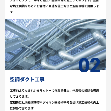
な施工実績をもとにお客様に最適な施工方法と空調環境を提案しま
す
空調ダクト工事
工事前よりもきれいをモットーに作業前養生、作業後の掃除を徹底
しております。
定期的に社内技術研修やダイキン㈱技術研修を受け施工技術の向上
に努めております