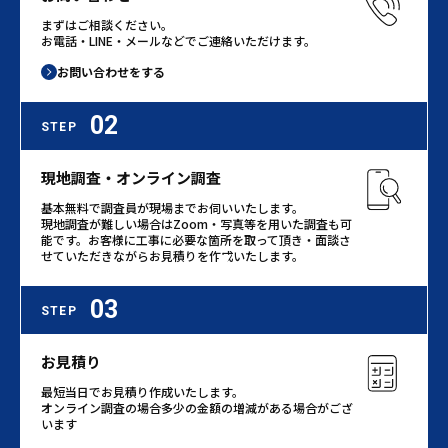
まずはご相談ください。
お電話・LINE・メールなどでご連絡いただけます。
お問い合わせをする
02
STEP
現地調査・オンライン調査
基本無料で調査員が現場までお伺いいたします。
現地調査が難しい場合はZoom・写真等を用いた調査も可
能です。お客様に工事に必要な箇所を取って頂き・面談さ
せていただきながらお見積りを作成いたします。
03
STEP
お見積り
最短当日でお見積り作成いたします。
オンライン調査の場合多少の金額の増減がある場合がござ
います