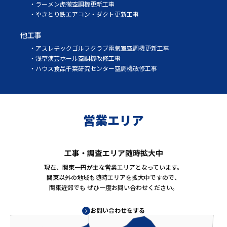
ラーメン虎徹空調機更新工事
やきとり鉄エアコン・ダクト更新工事
他工事
アスレチックゴルフクラブ電気室空調機更新工事
浅草演芸ホール空調機改修工事
ハウス食品千葉研究センター空調機改修工事
営業エリア
工事・調査エリア随時拡大中
現在、関東一円が主な営業エリアとなっています。
関東以外の地域も随時エリアを拡大中ですので、
関東近郊でも
ぜひ一度お問い合わせください。
お問い合わせをする