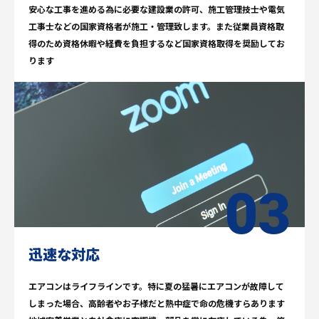
安心な工事を進める為に必要な建設業の許可、施工管理技士や電気
工事士などの国家資格者が施工・管理致します。また従業員資格取
得のため資格休暇や経費を負担するなど国家資格取得を奨励してお
ります
迅速な対応
エアコンはライフラインです。特に夏の猛暑にエアコンが故障して
しまった場合、高齢者やお子様だと熱中症で命の危機すらあります