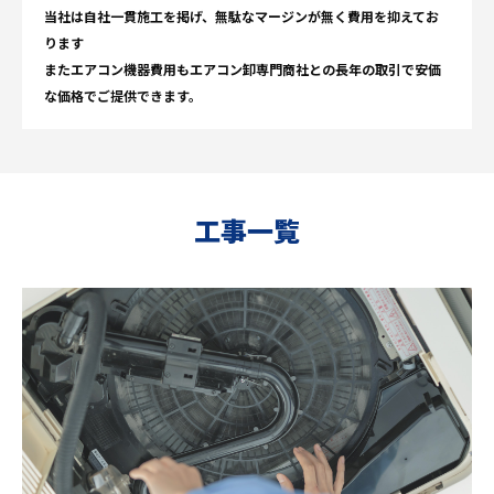
当社は自社一貫施工を掲げ、無駄なマージンが無く費用を抑えてお
ります
またエアコン機器費用もエアコン卸専門商社との長年の取引で安価
な価格でご提供できます。
工事一覧