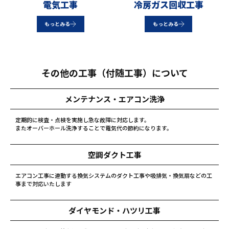
電気工事
冷房ガス回収工事
もっとみる
もっとみる
その他の工事（付随工事）について
メンテナンス・エアコン洗浄
定期的に検査・点検を実施し急な故障に対応します。

またオーバーホール洗浄することで電気代の節約になります。
空調ダクト工事
エアコン工事に連動する換気システムのダクト工事や吸排気・換気扇などの工
事まで対応いたします
ダイヤモンド・ハツリ工事