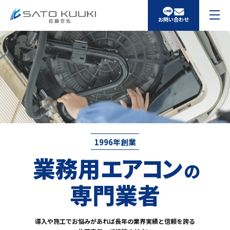
お問い合わせ
1996年創業
業務用
エアコン
の
専門業者
導入や施工でお悩みがあれば長年の業界実績と信頼を誇る