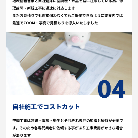
地域密着営業と自社倉庫に空調機・部品を常に在庫している為、修
理故障・新規工事に迅速に対応します
またお見積りでも直接伺わなくてもご提案できるように業界内では
最速でZOOM・写真で見積もりを導入いたしました
自社施工でコストカット
空調工事は冷媒・電気・衛生とそれぞれ専門の知識と経験が必要で
す。そのため各専門業者に依頼する事があり工事費用がかさむ場合
があります