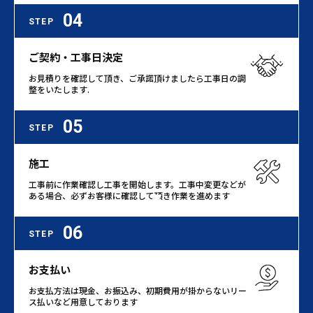
04
STEP
ご契約・工事日決定
お見積りを確認して頂き、ご承諾頂けましたら工事日の調
整をいたします.
05
STEP
施工
工事前に作業確認し工事を開始します。工事中変更などが
ある場合、必ずお客様に確認して頂き作業を進めます
06
STEP
お支払い
お支払方法は現金、お振込み、初期費用が掛からないリー
ス払いなど用意しております