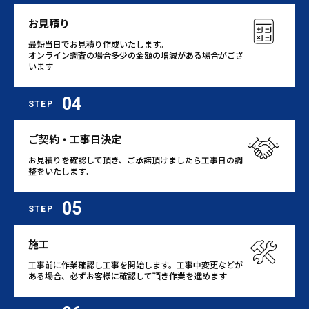
お見積り
最短当日でお見積り作成いたします。
オンライン調査の場合多少の金額の増減がある場合がござ
います
04
STEP
ご契約・工事日決定
お見積りを確認して頂き、ご承諾頂けましたら工事日の調
整をいたします.
05
STEP
施工
工事前に作業確認し工事を開始します。工事中変更などが
ある場合、必ずお客様に確認して頂き作業を進めます