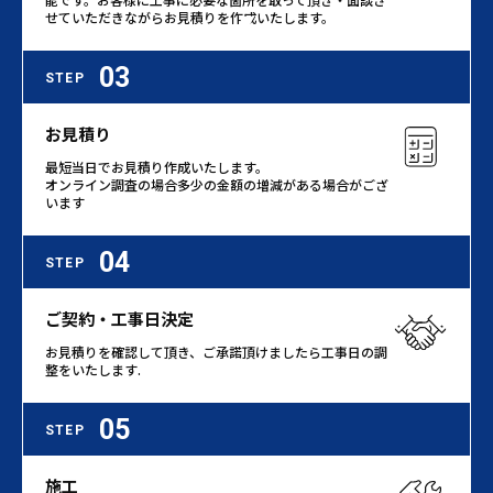
せていただきながらお見積りを作成いたします。
03
STEP
お見積り
最短当日でお見積り作成いたします。
オンライン調査の場合多少の金額の増減がある場合がござ
います
04
STEP
ご契約・工事日決定
お見積りを確認して頂き、ご承諾頂けましたら工事日の調
整をいたします.
05
STEP
施工